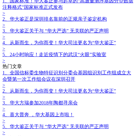
1、国家标准！华大鉴正参与起草的“高通量测序基因分型数据
注释格式”国家标准正式发布
>
2、华大鉴正是深圳排名靠前的正规亲子鉴定机构
>
3、华大鉴正关于与 “华大严选” 无关联的严正声明
>
4、从新而生，为你而变！华大司法更名为“华大鉴正”
>
5、24小时响应！走近疫情下的武汉“火眼”实验室
>
热门文章
1、全国信标委生物特征识别分委会基因组识别工作组成立大
会暨第一次工作组会议在深圳召开
>
2、从新而生，为你而变！华大司法更名为“华大鉴正”
>
3、华大方瑞参加2018年陶都寻亲会
>
4、喜大普奔 ，华大基因上市啦！
>
5、华大鉴正关于与 “华大严选” 无关联的严正声明
>