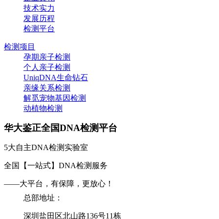
技术实力
发展历程
检测平台
检测项目
孕期亲子检测
个人亲子检测
UniqDNA生命钻石
亲缘关系检测
解觅宠物基因检测
动植物检测
华大鉴正全国DNA检测平台
5大自主DNA检测实验室
全国【一站式】DNA检测服务
——大平台，有保障，更放心！
总部地址：
深圳盐田区北山路136号11栋