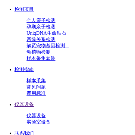
检测项目
个人亲子检测
孕期亲子检测
UniqDNA生命钻石
亲缘关系检测
解觅宠物基因检测...
动植物检测
样本采集套装
检测指南
样本采集
常见问题
费用标准
仪器设备
仪器设备
实验室设备
联系我们