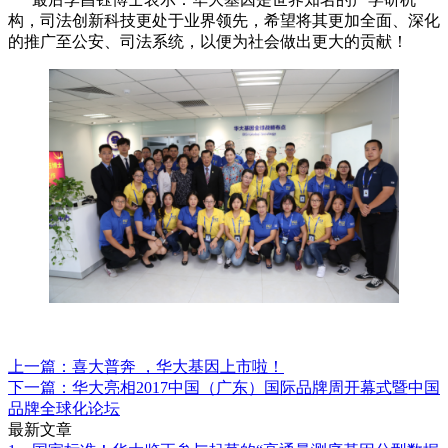
构，司法创新科技更处于业界领先，希望将其更加全面、深化
的推广至公安、司法系统，以便为社会做出更大的贡献！
上一篇：喜大普奔 ，华大基因上市啦！
下一篇：华大亮相2017中国（广东）国际品牌周开幕式暨中国
品牌全球化论坛
最新文章