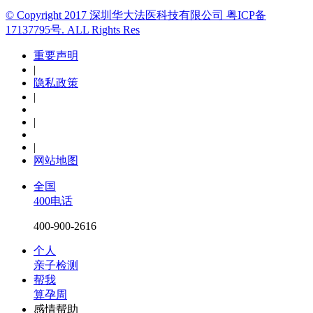
© Copyright 2017 深圳华大法医科技有限公司 粤ICP备
17137795号. ALL Rights Res
重要声明
|
隐私政策
|
|
|
网站地图
全国
400电话
400-900-2616
个人
亲子检测
帮我
算孕周
感情帮助