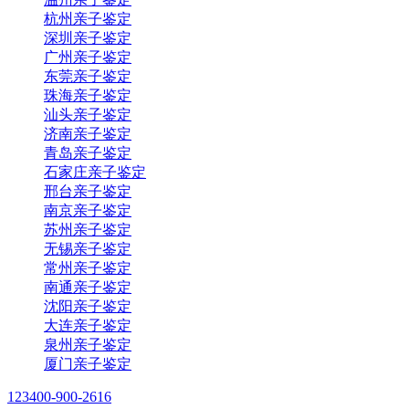
杭州亲子鉴定
深圳亲子鉴定
广州亲子鉴定
东莞亲子鉴定
珠海亲子鉴定
汕头亲子鉴定
济南亲子鉴定
青岛亲子鉴定
石家庄亲子鉴定
邢台亲子鉴定
南京亲子鉴定
苏州亲子鉴定
无锡亲子鉴定
常州亲子鉴定
南通亲子鉴定
沈阳亲子鉴定
大连亲子鉴定
泉州亲子鉴定
厦门亲子鉴定
123
400-900-2616