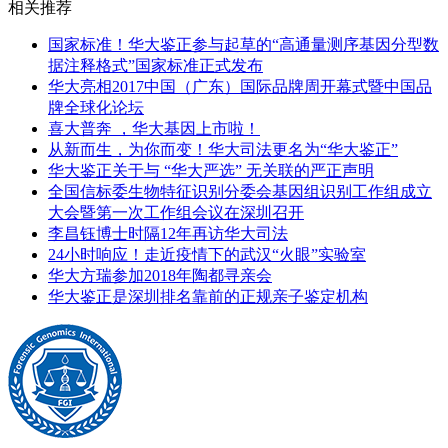
相关推荐
国家标准！华大鉴正参与起草的“高通量测序基因分型数
据注释格式”国家标准正式发布
华大亮相2017中国（广东）国际品牌周开幕式暨中国品
牌全球化论坛
喜大普奔 ，华大基因上市啦！
从新而生，为你而变！华大司法更名为“华大鉴正”
华大鉴正关于与 “华大严选” 无关联的严正声明
全国信标委生物特征识别分委会基因组识别工作组成立
大会暨第一次工作组会议在深圳召开
李昌钰博士时隔12年再访华大司法
24小时响应！走近疫情下的武汉“火眼”实验室
华大方瑞参加2018年陶都寻亲会
华大鉴正是深圳排名靠前的正规亲子鉴定机构