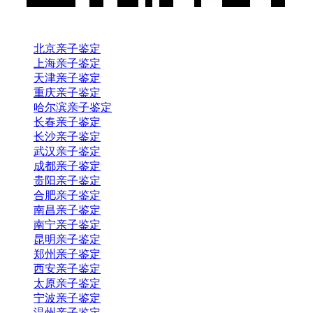
北京亲子鉴定
上海亲子鉴定
天津亲子鉴定
重庆亲子鉴定
哈尔滨亲子鉴定
长春亲子鉴定
长沙亲子鉴定
武汉亲子鉴定
成都亲子鉴定
贵阳亲子鉴定
合肥亲子鉴定
南昌亲子鉴定
南宁亲子鉴定
昆明亲子鉴定
郑州亲子鉴定
西安亲子鉴定
太原亲子鉴定
宁波亲子鉴定
温州亲子鉴定