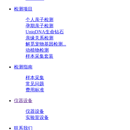
检测项目
个人亲子检测
孕期亲子检测
UniqDNA生命钻石
亲缘关系检测
解觅宠物基因检测...
动植物检测
样本采集套装
检测指南
样本采集
常见问题
费用标准
仪器设备
仪器设备
实验室设备
联系我们