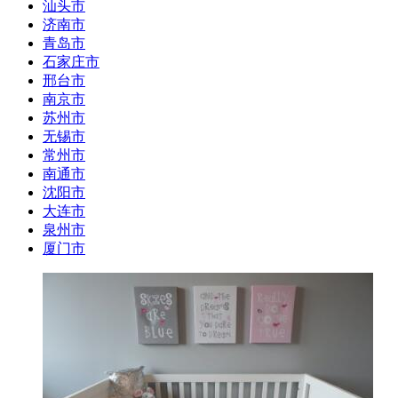
汕头市
济南市
青岛市
石家庄市
邢台市
南京市
苏州市
无锡市
常州市
南通市
沈阳市
大连市
泉州市
厦门市