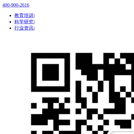
400-900-2616
教育培训
|
科学研究
|
行业资讯
|