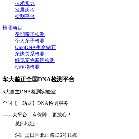
技术实力
发展历程
检测平台
检测项目
孕期亲子检测
个人亲子检测
UniqDNA生命钻石
亲缘关系检测
解觅宠物基因检测
动植物检测
华大鉴正全国DNA检测平台
5大自主DNA检测实验室
全国【一站式】DNA检测服务
——大平台，有保障，更放心！
总部地址：
深圳盐田区北山路136号11栋