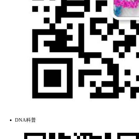
DNA科普