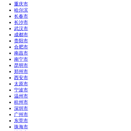
重庆市
哈尔滨
长春市
长沙市
武汉市
成都市
贵阳市
合肥市
南昌市
南宁市
昆明市
郑州市
西安市
太原市
宁波市
温州市
杭州市
深圳市
广州市
东莞市
珠海市