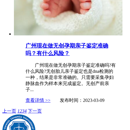
广州现在做无创孕期亲子鉴定准确
吗？有什么风险？
广州现在做无创孕期亲子鉴定准确吗?有
什么风险?无创胎儿亲子鉴定也是dna检测的
一种，结果是非常准确的。只需要采集孕妇
静脉血作为样本来完成鉴定。无创产前亲
子...
查看详情 >>
发布时间：2023-03-09
上一页
1
2
3
4
下一页