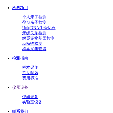
检测项目
个人亲子检测
孕期亲子检测
UniqDNA生命钻石
亲缘关系检测
解觅宠物基因检测...
动植物检测
样本采集套装
检测指南
样本采集
常见问题
费用标准
仪器设备
仪器设备
实验室设备
联系我们