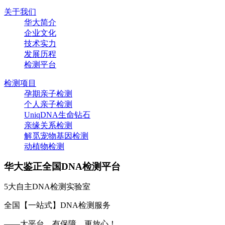
关于我们
华大简介
企业文化
技术实力
发展历程
检测平台
检测项目
孕期亲子检测
个人亲子检测
UniqDNA生命钻石
亲缘关系检测
解觅宠物基因检测
动植物检测
华大鉴正全国DNA检测平台
5大自主DNA检测实验室
全国【一站式】DNA检测服务
——大平台，有保障，更放心！