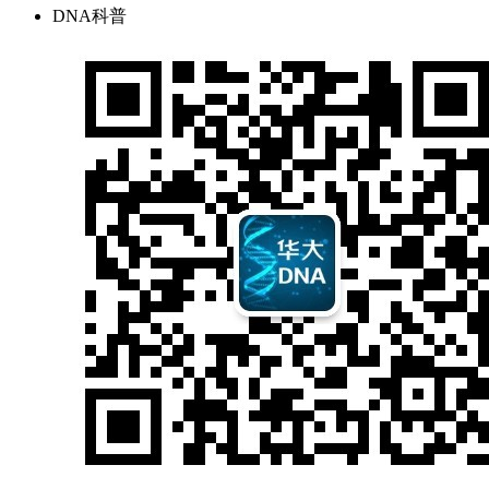
DNA科普