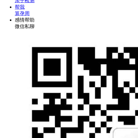
亲子检测
帮我
算孕周
感情帮助
微信私聊