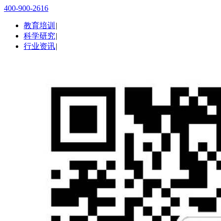
400-900-2616
教育培训
|
科学研究
|
行业资讯
|