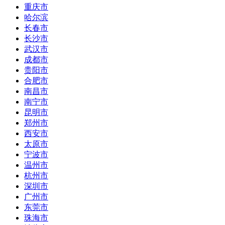
重庆市
哈尔滨
长春市
长沙市
武汉市
成都市
贵阳市
合肥市
南昌市
南宁市
昆明市
郑州市
西安市
太原市
宁波市
温州市
杭州市
深圳市
广州市
东莞市
珠海市