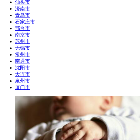
汕头市
济南市
青岛市
石家庄市
邢台市
南京市
苏州市
无锡市
常州市
南通市
沈阳市
大连市
泉州市
厦门市