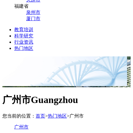
福建省
泉州市
厦门市
教育培训
科学研究
行业资讯
热门地区
广州市
Guangzhou
您当前的位置：
首页
>
热门地区
>
广州市
广州市