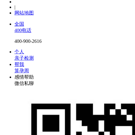
|
网站地图
全国
400电话
400-900-2616
个人
亲子检测
帮我
算孕周
感情帮助
微信私聊