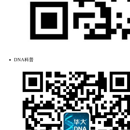
DNA科普