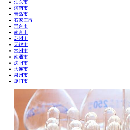
汕头市
济南市
青岛市
石家庄市
邢台市
南京市
苏州市
无锡市
常州市
南通市
沈阳市
大连市
泉州市
厦门市