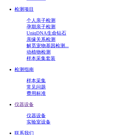
检测项目
个人亲子检测
孕期亲子检测
UniqDNA生命钻石
亲缘关系检测
解觅宠物基因检测...
动植物检测
样本采集套装
检测指南
样本采集
常见问题
费用标准
仪器设备
仪器设备
实验室设备
联系我们