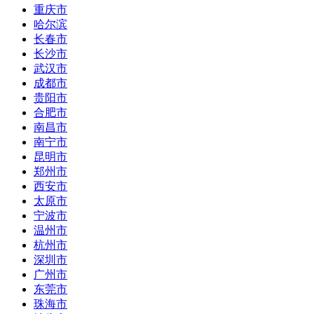
重庆市
哈尔滨
长春市
长沙市
武汉市
成都市
贵阳市
合肥市
南昌市
南宁市
昆明市
郑州市
西安市
太原市
宁波市
温州市
杭州市
深圳市
广州市
东莞市
珠海市