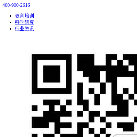
400-900-2616
教育培训
|
科学研究
|
行业资讯
|