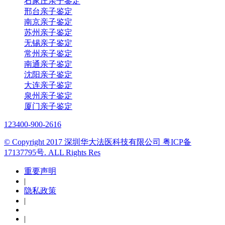
石家庄亲子鉴定
邢台亲子鉴定
南京亲子鉴定
苏州亲子鉴定
无锡亲子鉴定
常州亲子鉴定
南通亲子鉴定
沈阳亲子鉴定
大连亲子鉴定
泉州亲子鉴定
厦门亲子鉴定
123
400-900-2616
© Copyright 2017 深圳华大法医科技有限公司 粤ICP备
17137795号. ALL Rights Res
重要声明
|
隐私政策
|
|