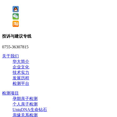
投诉与建议专线
0755-36307815
关于我们
华大简介
企业文化
技术实力
发展历程
检测平台
检测项目
孕期亲子检测
个人亲子检测
UniqDNA生命钻石
亲缘关系检测