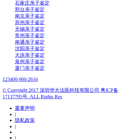
石家庄亲子鉴定
邢台亲子鉴定
南京亲子鉴定
苏州亲子鉴定
无锡亲子鉴定
常州亲子鉴定
南通亲子鉴定
沈阳亲子鉴定
大连亲子鉴定
泉州亲子鉴定
厦门亲子鉴定
123
400-900-2616
© Copyright 2017 深圳华大法医科技有限公司 粤ICP备
17137795号. ALL Rights Res
重要声明
|
隐私政策
|
|