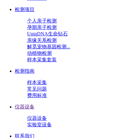
检测项目
个人亲子检测
孕期亲子检测
UniqDNA生命钻石
亲缘关系检测
解觅宠物基因检测...
动植物检测
样本采集套装
检测指南
样本采集
常见问题
费用标准
仪器设备
仪器设备
实验室设备
联系我们