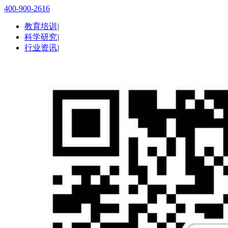
400-900-2616
教育培训
|
科学研究
|
行业资讯
|