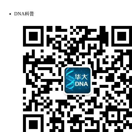
DNA科普