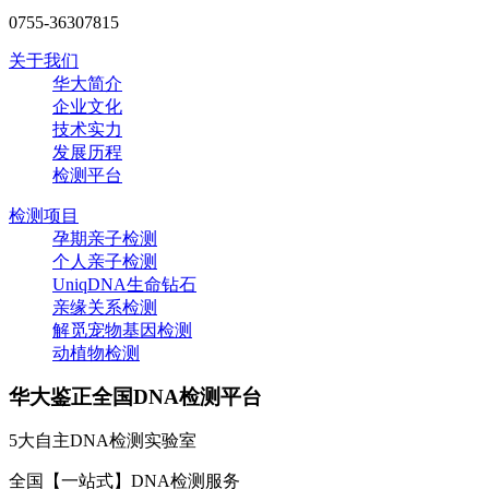
0755-36307815
关于我们
华大简介
企业文化
技术实力
发展历程
检测平台
检测项目
孕期亲子检测
个人亲子检测
UniqDNA生命钻石
亲缘关系检测
解觅宠物基因检测
动植物检测
华大鉴正全国DNA检测平台
5大自主DNA检测实验室
全国【一站式】DNA检测服务