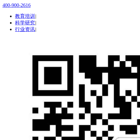
400-900-2616
教育培训
|
科学研究
|
行业资讯
|