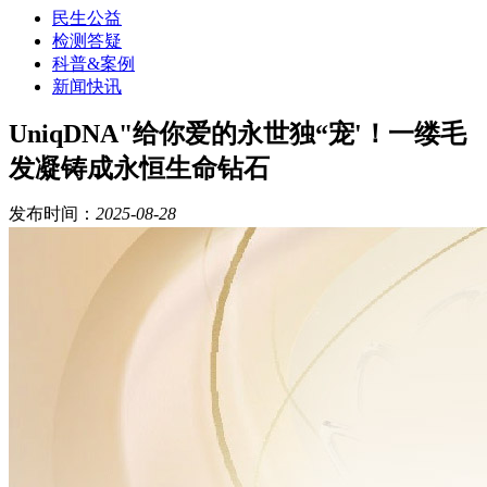
民生公益
检测答疑
科普&案例
新闻快讯
UniqDNA"给你爱的永世独“宠'！一缕毛
发凝铸成永恒生命钻石
发布时间：
2025-08-28