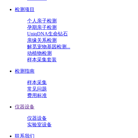
检测项目
个人亲子检测
孕期亲子检测
UniqDNA生命钻石
亲缘关系检测
解觅宠物基因检测...
动植物检测
样本采集套装
检测指南
样本采集
常见问题
费用标准
仪器设备
仪器设备
实验室设备
联系我们