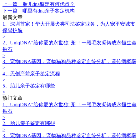
上一篇：胎儿dna鉴定有何优点？
下一篇：哪里有dna亲子鉴定机构
最新文章
1、深圳首家！华大开展犬类司法鉴定业务，为人宠平安城市
保驾护航
>
2、UniqDNA"给你爱的永世独“宠'！一缕毛发凝铸成永恒生命
钻石
>
3、宠物DNA基因，宠物猫狗品种鉴定血统分析，遗传病概率
>
4、无创产前亲子鉴定流程
>
5、胎儿亲子鉴定有哪些
>
热门文章
1、UniqDNA"给你爱的永世独“宠'！一缕毛发凝铸成永恒生命
钻石
>
2、胎儿亲子鉴定有哪些
>
3、宠物DNA基因，宠物猫狗品种鉴定血统分析，遗传病概率