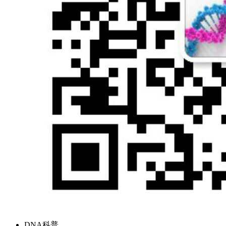
DNA科普