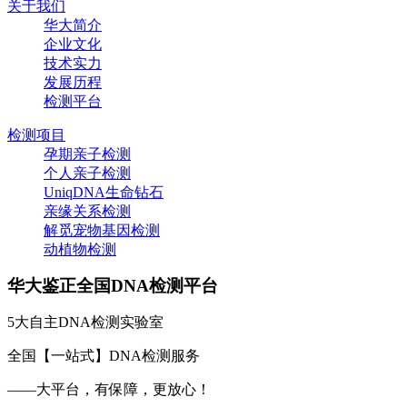
关于我们
华大简介
企业文化
技术实力
发展历程
检测平台
检测项目
孕期亲子检测
个人亲子检测
UniqDNA生命钻石
亲缘关系检测
解觅宠物基因检测
动植物检测
华大鉴正全国DNA检测平台
5大自主DNA检测实验室
全国【一站式】DNA检测服务
——大平台，有保障，更放心！