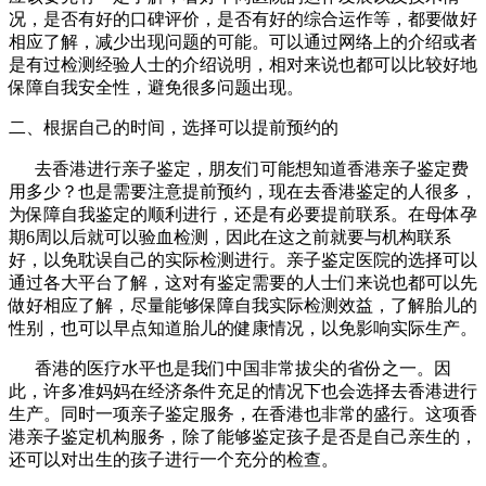
况，是否有好的口碑评价，是否有好的综合运作等，都要做好
相应了解，减少出现问题的可能。可以通过网络上的介绍或者
是有过检测经验人士的介绍说明，相对来说也都可以比较好地
保障自我安全性，避免很多问题出现。
二、根据自己的时间，选择可以提前预约的
去香港进行亲子鉴定，朋友们可能想知道香港亲子鉴定费
用多少？也是需要注意提前预约，现在去香港鉴定的人很多，
为保障自我鉴定的顺利进行，还是有必要提前联系。在母体孕
期6周以后就可以验血检测，因此在这之前就要与机构联系
好，以免耽误自己的实际检测进行。亲子鉴定医院的选择可以
通过各大平台了解，这对有鉴定需要的人士们来说也都可以先
做好相应了解，尽量能够保障自我实际检测效益，了解胎儿的
性别，也可以早点知道胎儿的健康情况，以免影响实际生产。
香港的医疗水平也是我们中国非常拔尖的省份之一。因
此，许多准妈妈在经济条件充足的情况下也会选择去香港进行
生产。同时一项亲子鉴定服务，在香港也非常的盛行。这项香
港亲子鉴定机构服务，除了能够鉴定孩子是否是自己亲生的，
还可以对出生的孩子进行一个充分的检查。