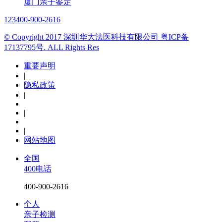
厦门亲子鉴定
123
400-900-2616
© Copyright 2017 深圳华大法医科技有限公司 粤ICP备
17137795号. ALL Rights Res
重要声明
|
隐私政策
|
|
|
网站地图
全国
400电话
400-900-2616
个人
亲子检测