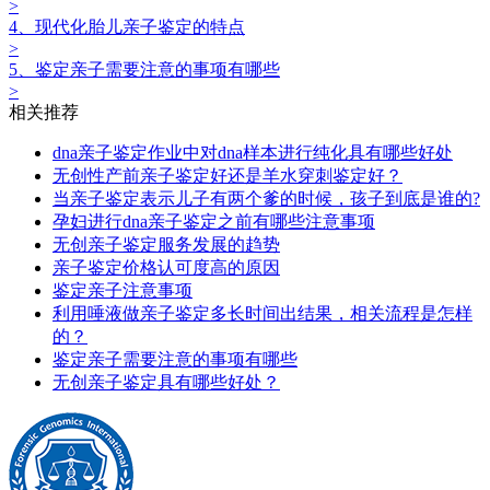
>
4、现代化胎儿亲子鉴定的特点
>
5、鉴定亲子需要注意的事项有哪些
>
相关推荐
dna亲子鉴定作业中对dna样本进行纯化具有哪些好处
无创性产前亲子鉴定‍好还是羊水穿刺鉴定好？
当亲子鉴定表示儿子有两个爹的时候，孩子到底是谁的?
孕妇进行dna亲子鉴定之前有哪些注意事项
无创亲子鉴定服务发展的趋势
亲子鉴定价格认可度高的原因
鉴定亲子注意事项
利用唾液做亲子鉴定多长时间出结果，相关流程是怎样
的？
鉴定亲子需要注意的事项有哪些
无创亲子鉴定具有哪些好处？