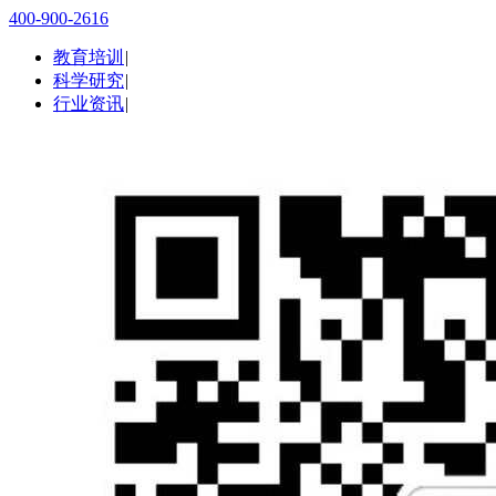
400-900-2616
教育培训
|
科学研究
|
行业资讯
|