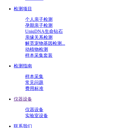
检测项目
个人亲子检测
孕期亲子检测
UniqDNA生命钻石
亲缘关系检测
解觅宠物基因检测...
动植物检测
样本采集套装
检测指南
样本采集
常见问题
费用标准
仪器设备
仪器设备
实验室设备
联系我们